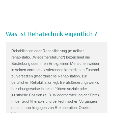
Home
Reha-Technik
Was ist Rehatechnik eigentlich ?
Orthopädietechnik
Rehabilitation oder Rehabilitierung (mittellat.:
Polsterei
rehabilitatio, „Wiederherstellung“) bezeichnet die
Bestrebung oder ihren Erfolg, einen Menschen wieder
Produkte
in seinen vormals existierenden körperlichen Zustand
Video
zu versetzen (medizinische Rehabilitation, zur
beruflichen Rehabilitation vgl. Berufsförderungswerk),
Kontakt
beziehungsweise in seine frühere soziale oder
juristische Position (z. B. Wiederherstellung der Ehre).
In der Suchttherapie und bei technischen Vorgängen
spricht man hingegen von Rekuperation. Ouelle: